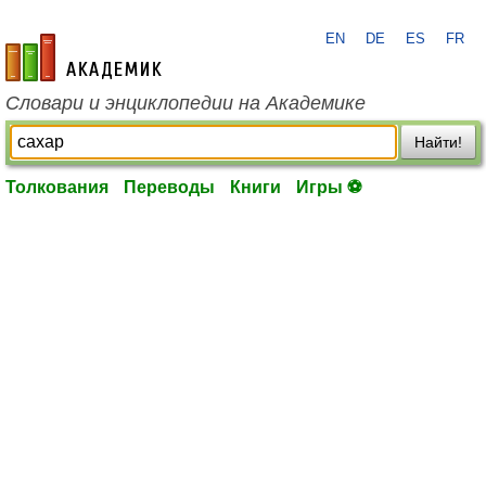
EN
DE
ES
FR
academic.ru
Словари и энциклопедии на Академике
Найти!
Толкования
Переводы
Книги
Игры ⚽